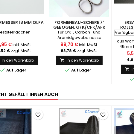
RMESSER 18 MM OLFA
FORMENBAU-SCHERE 7"
ERS
GEBOGEN, GFK/CFK/AFK
ROLLS
Feststellrädchen
Für GfK-, Carbon- und
Verfügba
Aramidgewebe nasse
aus Wolf
Laminate Profiqualität
,95 €
99,70 €
inkl. MwSt.
inkl. MwSt.
45mm 
Schwere Ausführung
,52 €
zzgl. MwSt.
83,78 €
zzgl. MwSt.
5,
Lange Standzeit
4,6
In den Warenkorb
In den Warenkorb

I



Auf Lager
Auf Lager
ICHT GEFÄLLT IHNEN AUCH
favorite_border
favorite_border