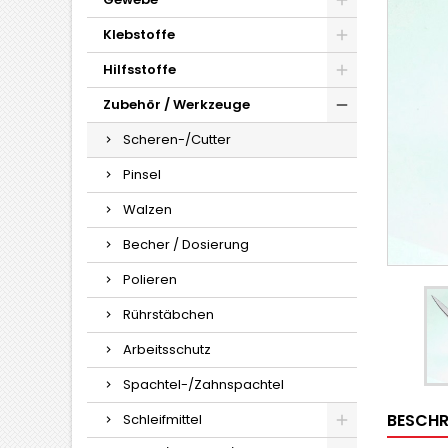
Klebstoffe
Hilfsstoffe
Zubehör / Werkzeuge
Scheren-/Cutter
Pinsel
Walzen
Becher / Dosierung
Polieren
Rührstäbchen
Arbeitsschutz
Spachtel-/Zahnspachtel
BESCHR
Schleifmittel